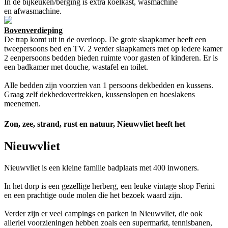
In de bijkeuken/berging is extra koelkast, wasmachine
en afwasmachine.
Bovenverdieping
De trap komt uit in de overloop. De grote slaapkamer heeft een
tweepersoons bed en TV. 2 verder slaapkamers met op iedere kamer
2 eenpersoons bedden bieden ruimte voor gasten of kinderen. Er is
een badkamer met douche, wastafel en toilet.
Alle bedden zijn voorzien van 1 persoons dekbedden en kussens.
Graag zelf dekbedovertrekken, kussenslopen en hoeslakens
meenemen.
Zon, zee, strand, rust en natuur, Nieuwvliet heeft het
Nieuwvliet
Nieuwvliet is een kleine familie badplaats met 400 inwoners.
In het dorp is een gezellige herberg, een leuke vintage shop Ferini
en een prachtige oude molen die het bezoek waard zijn.
Verder zijn er veel campings en parken in Nieuwvliet, die ook
allerlei voorzieningen hebben zoals een supermarkt, tennisbanen,