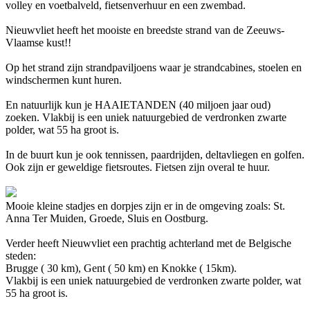
volley en voetbalveld, fietsenverhuur en een zwembad.
Nieuwvliet heeft het mooiste en breedste strand van de Zeeuws-
Vlaamse kust!!
Op het strand zijn strandpaviljoens waar je strandcabines, stoelen en
windschermen kunt huren.
En natuurlijk kun je HAAIETANDEN (40 miljoen jaar oud)
zoeken.
Vlakbij is een uniek natuurgebied de verdronken zwarte
polder, wat 55 ha groot is.
In de buurt kun je ook tennissen, paardrijden, deltavliegen en golfen.
Ook zijn er geweldige fietsroutes. Fietsen zijn overal te huur.
Mooie kleine stadjes en dorpjes zijn er in de omgeving zoals: St.
Anna Ter Muiden, Groede, Sluis en Oostburg.
Verder heeft Nieuwvliet een prachtig achterland met de Belgische
steden:
Brugge ( 30 km), Gent ( 50 km) en Knokke ( 15km).
Vlakbij is een uniek natuurgebied de verdronken zwarte polder, wat
55 ha groot is.